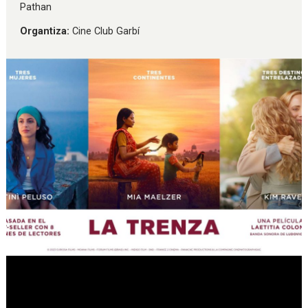
Pathan
Organtiza:
Cine Club Garbí
Diapositiva 1 de 1