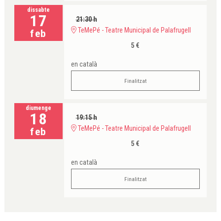
dissabte
17
21:30 h
TeMePé - Teatre Municipal de Palafrugell
feb
5 €
en català
Finalitzat
diumenge
18
19:15 h
TeMePé - Teatre Municipal de Palafrugell
feb
5 €
en català
Finalitzat