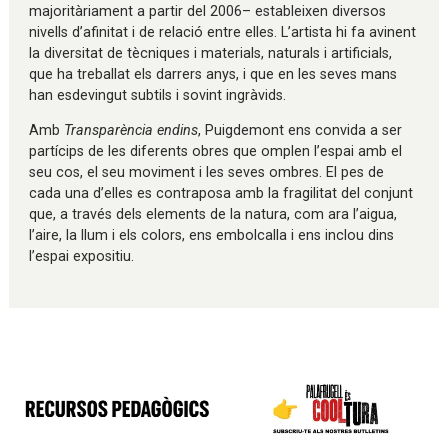
majoritàriament a partir del 2006– estableixen diversos
nivells d’afinitat i de relació entre elles. L’artista hi fa avinent
la diversitat de tècniques i materials, naturals i artificials,
que ha treballat els darrers anys, i que en les seves mans
han esdevingut subtils i sovint ingràvids.
Amb
Transparència endins
, Puigdemont ens convida a ser
partícips de les diferents obres que omplen l’espai amb el
seu cos, el seu moviment i les seves ombres. El pes de
cada una d’elles es contraposa amb la fragilitat del conjunt
que, a través dels elements de la natura, com ara l’aigua,
l’aire, la llum i els colors, ens embolcalla i ens inclou dins
l’espai expositiu.