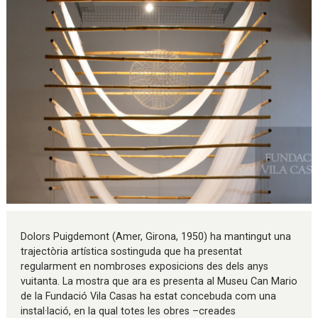
Diapositiva 1 de 1
Dolors Puigdemont (Amer, Girona, 1950) ha mantingut una
trajectòria artística sostinguda que ha presentat
regularment en nombroses exposicions des dels anys
vuitanta. La mostra que ara es presenta al Museu Can Mario
de la Fundació Vila Casas ha estat concebuda com una
instal·lació, en la qual totes les obres –creades