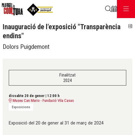
Cerca
Inauguració de l'exposició "Transparència
C
endins"
Dolors Puigdemont
Finalitzat
2024
dissabte 20 de gener
|
12:00 h
Museu Can Mario - Fundació Vila Casas
Exposicions
Exposició del 20 de gener al 31 de març de 2024