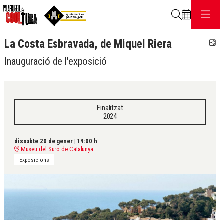
Cerca
La Costa Esbravada, de Miquel Riera
C
Inauguració de l'exposició
Finalitzat
2024
dissabte 20 de gener
|
19:00 h
Museu del Suro de Catalunya
Exposicions