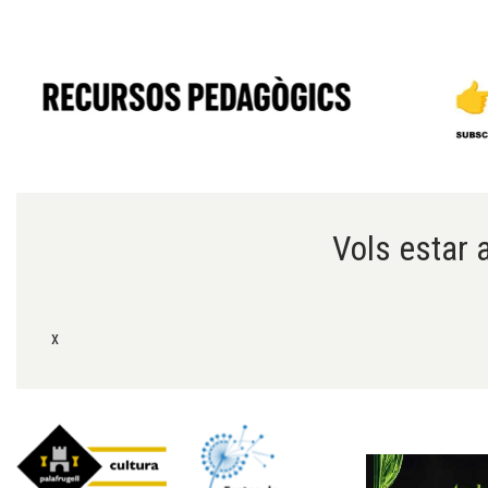
Diapositiva 1 de 6
Vols estar a
x