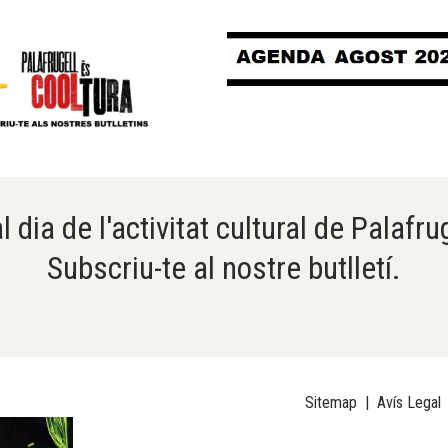
l dia de l'activitat cultural de Palafru
Subscriu-te al nostre butlletí.
Sitemap
|
Avís Legal