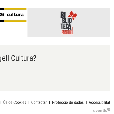
gell Cultura?
|
Ús de Cookies
|
Contactar
|
Protecció de dades
|
Accessibilitat