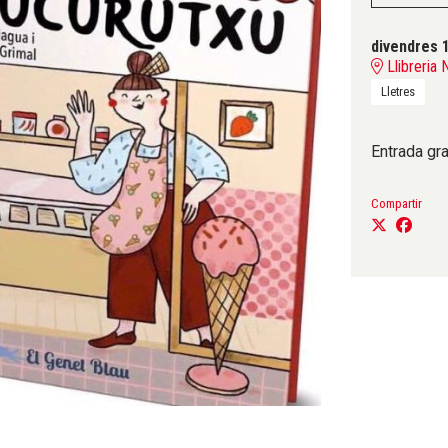
divendres 
Llibreria 
Lletres
Entrada gra
Compartir