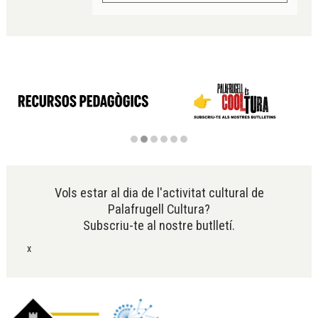
Diapositiva 2 de 6
Vols estar al dia de l'activitat cultural de
Palafrugell Cultura?
Subscriu-te al nostre butlletí.
x