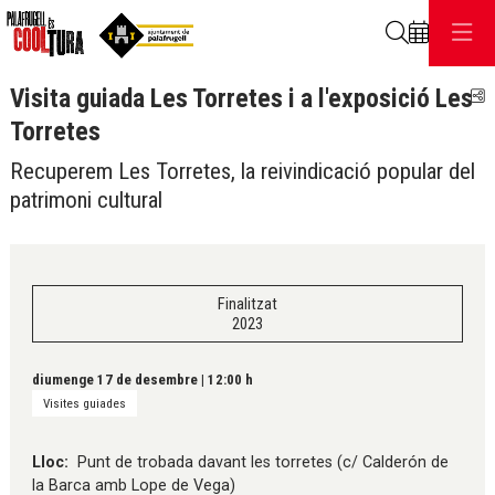
Cerca
Visita guiada Les Torretes i a l'exposició Les
C
Torretes
Recuperem Les Torretes, la reivindicació popular del
patrimoni cultural
Finalitzat
2023
diumenge 17 de desembre
|
12:00 h
Visites guiades
Lloc:
Punt de trobada davant les torretes (c/ Calderón de
la Barca amb Lope de Vega)