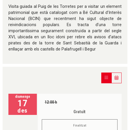
Visita guiada al Puig de les Torretes per a visitar un element
patrimonial que està catalogat com a Bé Cultural d’Interès
Nacional (BCIN) que recentment ha sigut objecte de
reivindicacions populars. Es tracta d’una torre
importantíssima segurament construïda a partir del segle
XVI, ubicada en un lloc idoni per rebre els avisos d’atacs
pirates des de la torre de Sant Sebastià de la Guarda i
enllaçar amb els castells de Palafrugell i Begur
diumenge
17
12:00 h
des
Gratuït
Finalitzat