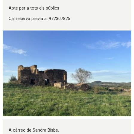
Apte per a tots els públics
Cal reserva prèvia al 972307825
Diapositiva 1 de 1
A càrrec de Sandra Bisbe.