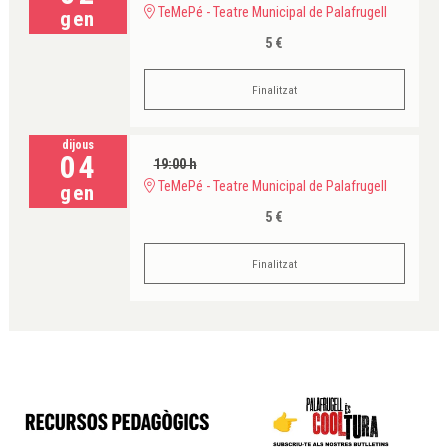
TeMePé - Teatre Municipal de Palafrugell
gen
5 €
Finalitzat
dijous
04
19:00 h
TeMePé - Teatre Municipal de Palafrugell
gen
5 €
Finalitzat