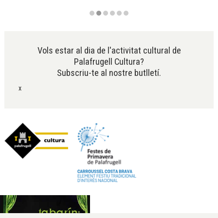
Diapositiva 2 de 6
Vols estar al dia de l'activitat cultural de
Palafrugell Cultura?
Subscriu-te al nostre butlletí.
x