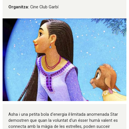
Organitza:
Cine Club Garbí
Diapositiva 1 de 1
Asha i una petita bola d'energia il·limitada anomenada Star
demostren que quan la voluntat d'un ésser humà valent es
connecta amb la màgia de les estrelles, poden succeir