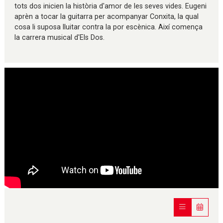
tots dos inicien la història d'amor de les seves vides. Eugeni
aprèn a tocar la guitarra per acompanyar Conxita, la qual
cosa li suposa lluitar contra la por escènica. Així comença
la carrera musical d'Els Dos.