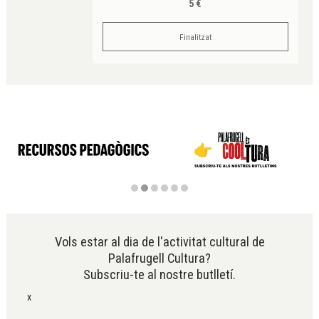
5 €
Finalitzat
Diapositiva 2 de 6
Vols estar al dia de l'activitat cultural de
Palafrugell Cultura?
Subscriu-te al nostre butlletí.
x