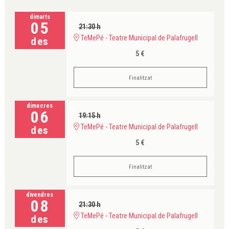
dimarts
05
21:30 h
TeMePé - Teatre Municipal de Palafrugell
des
5 €
Finalitzat
dimecres
06
19:15 h
TeMePé - Teatre Municipal de Palafrugell
des
5 €
Finalitzat
divendres
08
21:30 h
TeMePé - Teatre Municipal de Palafrugell
des