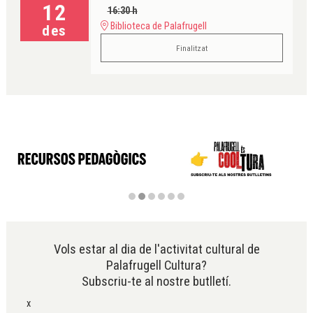
12
16:30 h
Biblioteca de Palafrugell
des
Finalitzat
Diapositiva 2 de 6
Vols estar al dia de l'activitat cultural de
Palafrugell Cultura?
Subscriu-te al nostre butlletí.
x