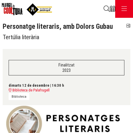
Cerca
Personatge literaris, amb Dolors Gubau
C
Tertúlia literària
Finalitzat
2023
dimarts 12 de desembre
|
16:30 h
Biblioteca de Palafrugell
Biblioteca