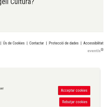
gell Cultura?
|
Ús de Cookies
|
Contactar
|
Protecció de dades
|
Accessibilitat
per
Acceptar cookies
Rebutjar cookies