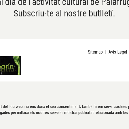
l dia de l'activitat cultural de Palafru
Subscriu-te al nostre butlletí.
Sitemap
|
Avís Legal
t del lloc web, i si ens dona el seu consentiment, també farem servir cookies 
gades per millorar els nostres serveis i mostrar publicitat relacionada amb les