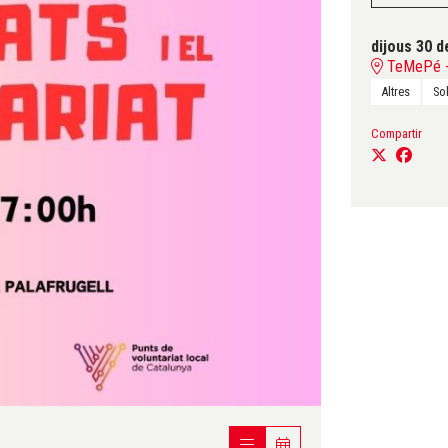
dijous 30 
TeMePé - 
Altres
Sol
Compartir