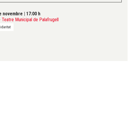
de novembre
|
17:00 h
Teatre Municipal de Palafrugell
idaritat