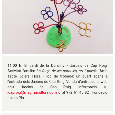
Diapositiva 1 de 1
11.00 h.
El Jardí de la Dorothy - Jardins de Cap Roig.
Activitat familiar
La força de les paraules, art i poesia
. Amb
Tacte Joiers. Hora i lloc de trobada: un quart abans a
l’entrada dels Jardins de Cap Roig. Venda d’entrades al web
dels Jardins de Cap Roig. Informació a:
icaproig@magmacultura.com
o al 972 61 45 82 . Fundació
Josep Pla