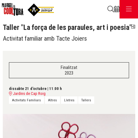
Cerca
Taller "La força de les paraules, art i poesia"
C
Activitat familiar amb Tacte Joiers
Finalitzat
2023
dissabte 21 d’octubre
|
11:00 h
Jardins de Cap Roig
Activitats Familiars
Altres
Lletres
Tallers