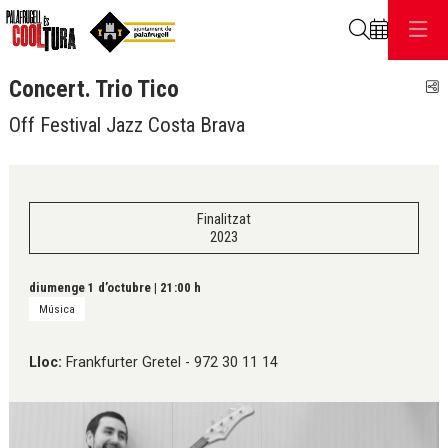
Cerca
Concert. Trio Tico
C
Off Festival Jazz Costa Brava
Finalitzat
2023
diumenge 1 d’octubre
|
21:00 h
Música
Lloc:
Frankfurter Gretel - 972 30 11 14