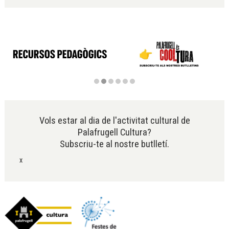
Diapositiva 2 de 6
Vols estar al dia de l'activitat cultural de
Palafrugell Cultura?
Subscriu-te al nostre butlletí.
x