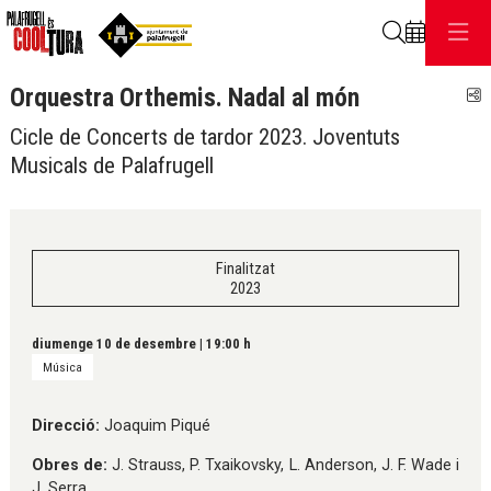
Cerca
Orquestra Orthemis. Nadal al món
C
Cicle de Concerts de tardor 2023. Joventuts
Musicals de Palafrugell
Finalitzat
2023
diumenge 10 de desembre
|
19:00 h
Música
Direcció:
Joaquim Piqué
Obres de:
J. Strauss, P. Txaikovsky, L. Anderson, J. F. Wade i
J. Serra