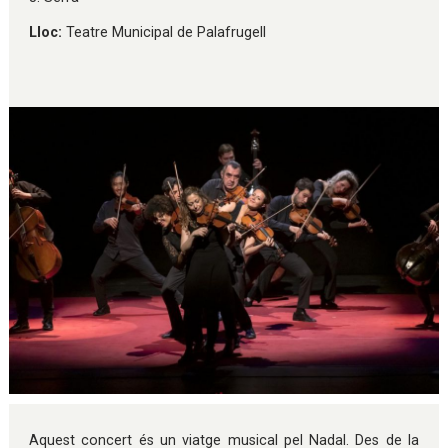
Lloc:
Teatre Municipal de Palafrugell
Diapositiva 1 de 1
Aquest concert és un viatge musical pel Nadal. Des de la