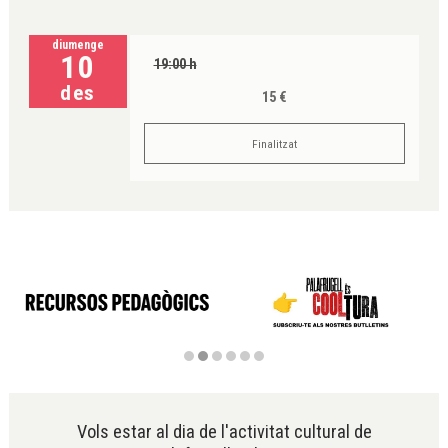
diumenge
10
19:00 h
des
15 €
Finalitzat
Diapositiva 2 de 6
Vols estar al dia de l'activitat cultural de