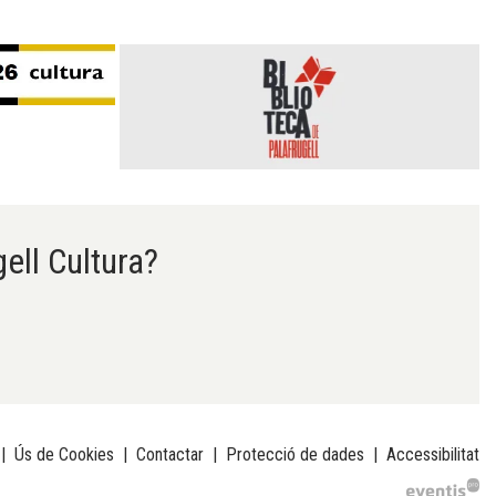
gell Cultura?
|
Ús de Cookies
|
Contactar
|
Protecció de dades
|
Accessibilitat