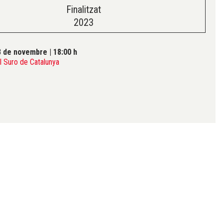
Finalitzat
2023
8 de novembre
|
18:00 h
 Suro de Catalunya