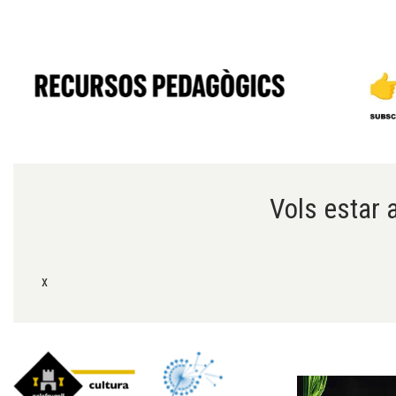
Diapositiva 1 de 6
Vols estar a
x