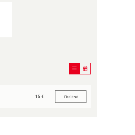
15 €
Finalitzat