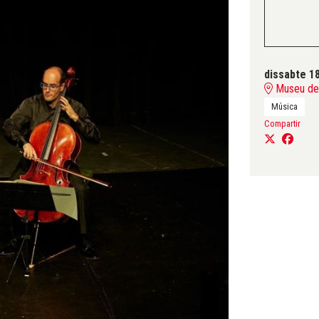
dissabte 1
Museu del
Música
Compartir