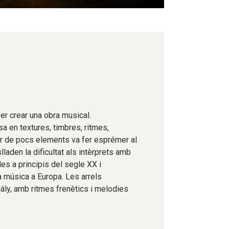
er crear una obra musical.
a en textures, timbres, ritmes,
ar de pocs elements va fer esprémer al
laden la dificultat als intèrprets amb
es a principis del segle XX i
a música a Europa. Les arrels
ály, amb ritmes frenètics i melodies