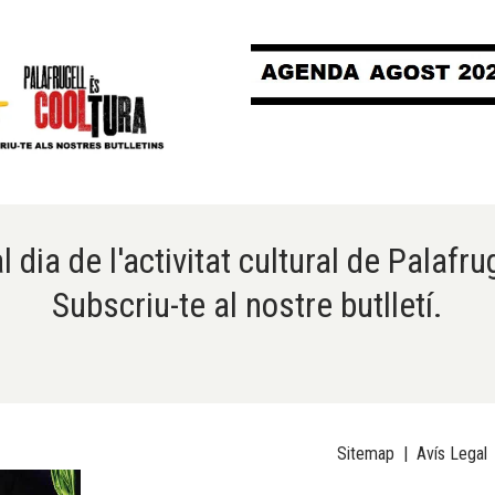
l dia de l'activitat cultural de Palafru
Subscriu-te al nostre butlletí.
Sitemap
|
Avís Legal