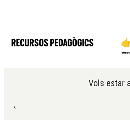
Diapositiva 1 de 6
Vols estar a
x