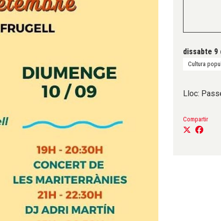
dissabte 9
Cultura popul
Lloc: Passe
Compartir