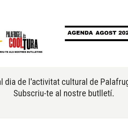
l dia de l'activitat cultural de Palafru
Subscriu-te al nostre butlletí.