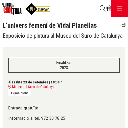
Cerca
L’univers femení de Vidal Planellas
C
Exposició de pintura al Museu del Suro de Catalunya
Finalitzat
2023
dissabte 23 de setembre
|
19:30 h
Museu del Suro de Catalunya
Exposicions
Entrada gratuïta
Informació al tel. 972 30 78 25