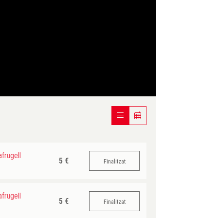
frugell
5 €
Finalitzat
frugell
5 €
Finalitzat