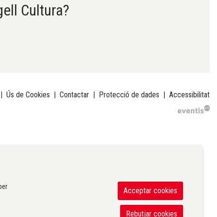
gell Cultura?
|
Ús de Cookies
|
Contactar
|
Protecció de dades
|
Accessibilitat
per
Acceptar cookies
Rebutjar cookies