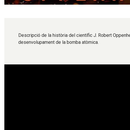
Diapositiva 1 de 1
Descripció de la història del científic J. Robert Oppenh
desenvolupament de la bomba atòmica.