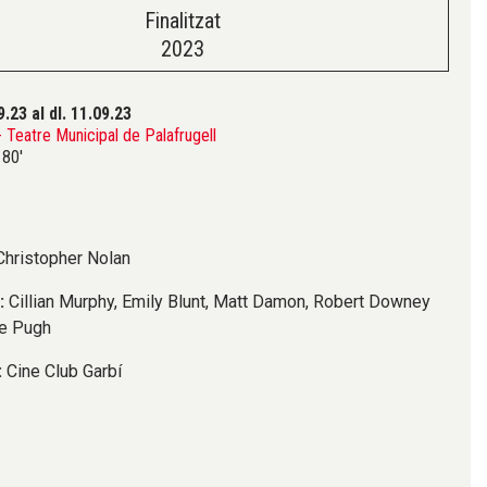
Finalitzat
2023
9.23
al dl. 11.09.23
Teatre Municipal de Palafrugell
80'
hristopher Nolan
s:
Cillian Murphy, Emily Blunt, Matt Damon, Robert Downey
ce Pugh
:
Cine Club Garbí