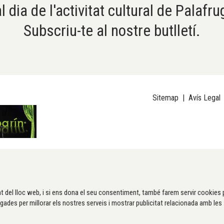
l dia de l'activitat cultural de Palafru
Subscriu-te al nostre butlletí.
Sitemap
|
Avís Legal
t del lloc web, i si ens dona el seu consentiment, també farem servir cookies 
gades per millorar els nostres serveis i mostrar publicitat relacionada amb les