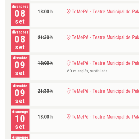
divendres
08
18:00 h
TeMePé - Teatre Municipal de Pala
set
divendres
08
21:30 h
TeMePé - Teatre Municipal de Pala
set
dissabte
09
18:00 h
TeMePé - Teatre Municipal de Pala
V.O en anglès, subtitulada
set
dissabte
09
21:30 h
TeMePé - Teatre Municipal de Pala
set
diumenge
10
18:00 h
TeMePé - Teatre Municipal de Pala
set
diumenge