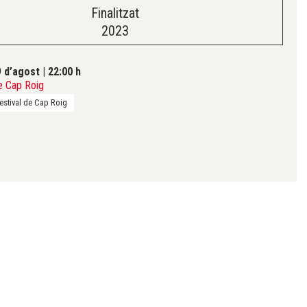
Finalitzat
2023
9 d’agost
|
22:00 h
e Cap Roig
estival de Cap Roig