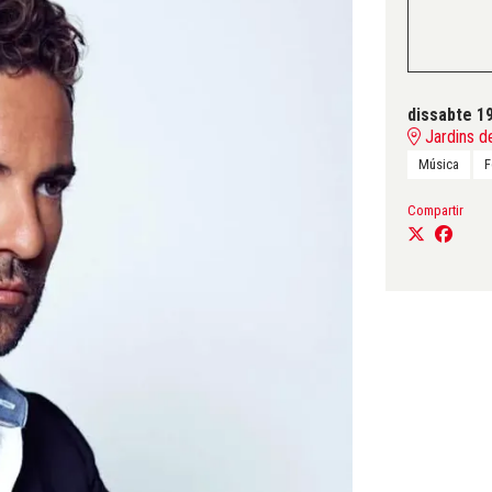
dissabte 1
Jardins d
Música
F
Compartir