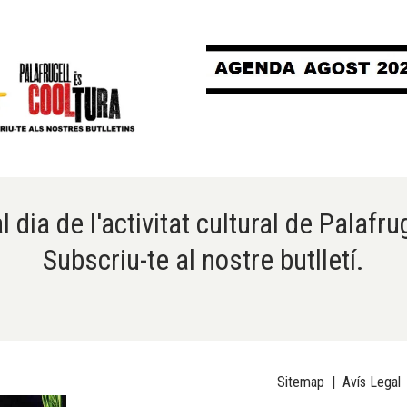
l dia de l'activitat cultural de Palafru
Subscriu-te al nostre butlletí.
Sitemap
|
Avís Legal