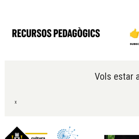
Diapositiva 1 de 6
Vols estar a
x