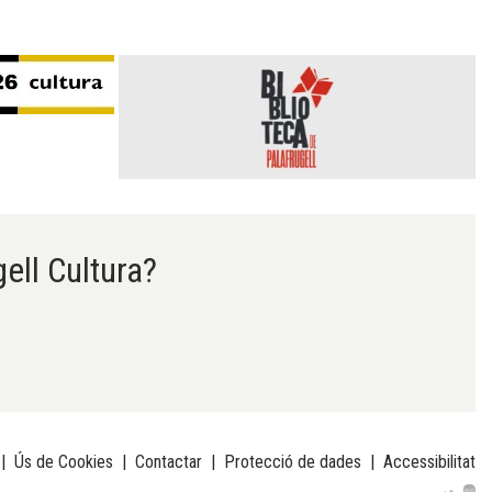
gell Cultura?
|
Ús de Cookies
|
Contactar
|
Protecció de dades
|
Accessibilitat