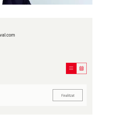
ival.com
Finalitzat