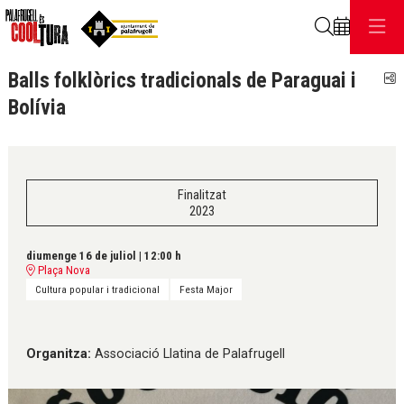
Cerca
Balls folklòrics tradicionals de Paraguai i
C
Bolívia
Finalitzat
2023
diumenge 16 de juliol
|
12:00 h
Plaça Nova
Cultura popular i tradicional
Festa Major
Organitza:
Associació Llatina de Palafrugell