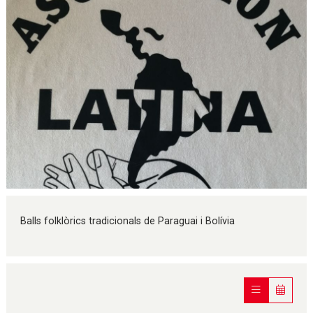
Diapositiva 1 de 1
Balls folklòrics tradicionals de Paraguai i Bolívia