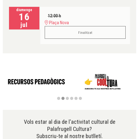
diumenge
16
12:00 h
Plaça Nova
jul
Finalitzat
Diapositiva 2 de 6
Vols estar al dia de l'activitat cultural de
Palafrugell Cultura?
Subscriu-te al nostre butlletí.