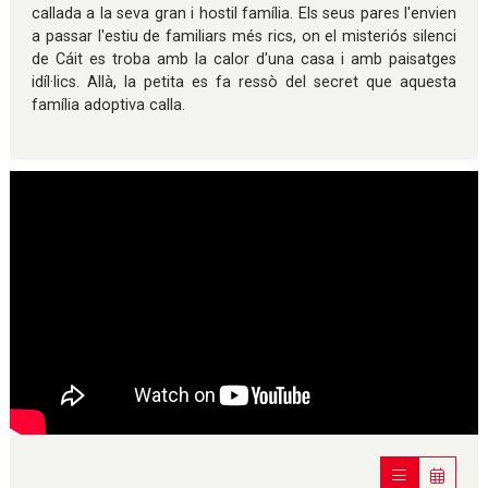
callada a la seva gran i hostil família. Els seus pares l'envien
a passar l'estiu de familiars més rics, on el misteriós silenci
de Cáit es troba amb la calor d'una casa i amb paisatges
idíl·lics. Allà, la petita es fa ressò del secret que aquesta
família adoptiva calla.