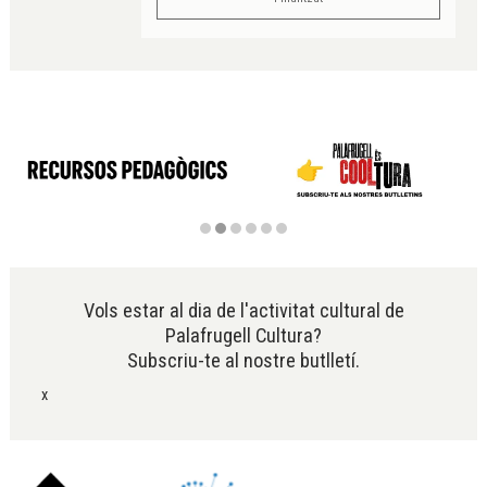
Diapositiva 2 de 6
Vols estar al dia de l'activitat cultural de
Palafrugell Cultura?
Subscriu-te al nostre butlletí.
x