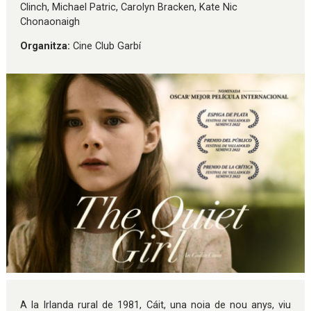
Clinch, Michael Patric, Carolyn Bracken, Kate Nic
Chonaonaigh
Organitza:
Cine Club Garbí
Diapositiva 1 de 1
A la Irlanda rural de 1981, Cáit, una noia de nou anys, viu