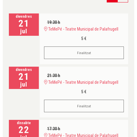
divendres
21
19:30 h
TeMePé - Teatre Municipal de Palafrugell
jul
5 €
Finalitzat
divendres
21
21:30 h
TeMePé - Teatre Municipal de Palafrugell
jul
5 €
Finalitzat
dissabte
22
17:30 h
TeMePé - Teatre Municipal de Palafrugell