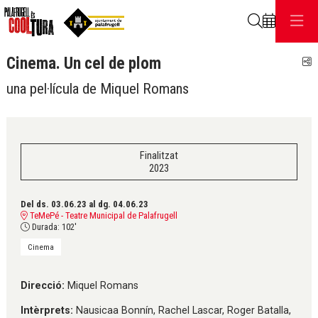
Cerca
Cinema. Un cel de plom
C
una pel·lícula de Miquel Romans
Finalitzat
2023
Del ds. 03.06.23
al dg. 04.06.23
TeMePé - Teatre Municipal de Palafrugell
Durada:
102'
Cinema
Direcció:
Miquel Romans
Intèrprets:
Nausicaa Bonnín, Rachel Lascar, Roger Batalla,