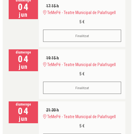
diumenge
04
17:15 h
TeMePé - Teatre Municipal de Palafrugell
jun
5 €
Finalitzat
diumenge
04
19:15 h
TeMePé - Teatre Municipal de Palafrugell
jun
5 €
Finalitzat
diumenge
04
21:30 h
TeMePé - Teatre Municipal de Palafrugell
jun
5 €