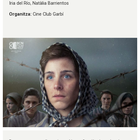
Iria del Río, Natàlia Barrientos
Organitza:
Cine Club Garbí
Diapositiva 1 de 1