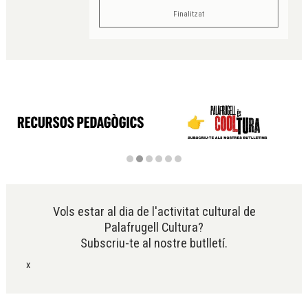
Finalitzat
Diapositiva 2 de 6
Vols estar al dia de l'activitat cultural de
Palafrugell Cultura?
Subscriu-te al nostre butlletí.
x