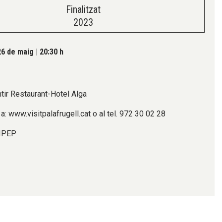
Finalitzat
2023
26 de maig
|
20:30 h
ntir Restaurant-Hotel Alga
a: www.visitpalafrugell.cat o al tel. 972 30 02 28
 IPEP