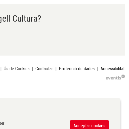
gell Cultura?
|
Ús de Cookies
|
Contactar
|
Protecció de dades
|
Accessibilitat
per
Acceptar cookies