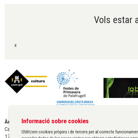
Vols estar a
x
Informació sobre cookies
Àrea de cultura de l'Ajuntament de Palafrugell
Carrer Santa Margarida, 1
Utilitzem cookies pròpies i de tercers per al correcte funcionamen
17200 Palafrugell