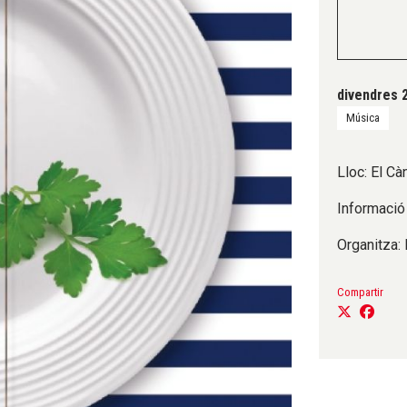
divendres 
Música
Lloc: El Cà
Informació 
Organitza:
Compartir