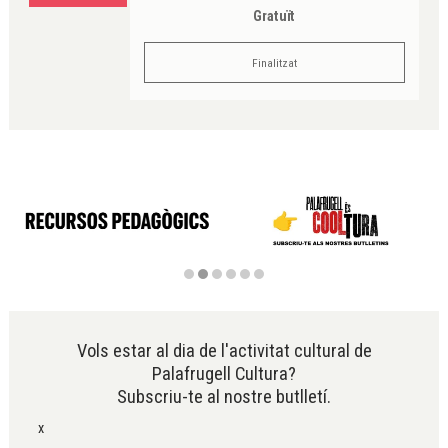
Gratuït
Finalitzat
Diapositiva 2 de 6
Vols estar al dia de l'activitat cultural de
Palafrugell Cultura?
Subscriu-te al nostre butlletí.
x