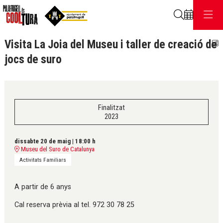
Cerca
Visita La Joia del Museu i taller de creació de
C
jocs de suro
Finalitzat
2023
dissabte 20 de maig
|
18:00 h
Museu del Suro de Catalunya
Activitats Familiars
A partir de 6 anys
Cal reserva prèvia al tel. 972 30 78 25