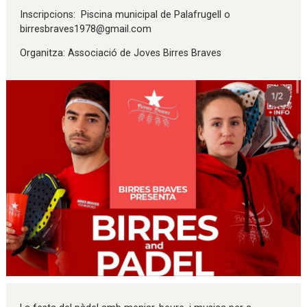
Inscripcions: Piscina municipal de Palafrugell o
birresbraves1978@gmail.com
Organitza: Associació de Joves Birres Braves
Diapositiva 1 de 1