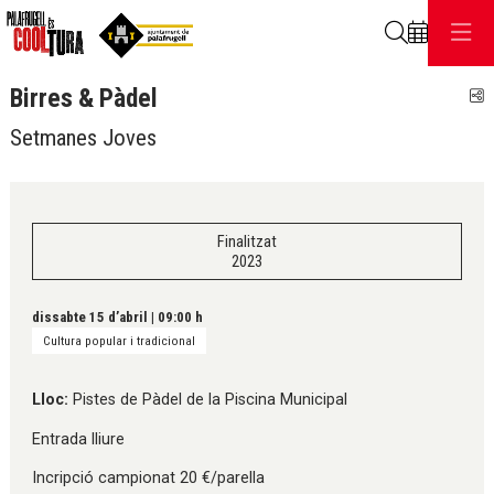
Cerca
Birres & Pàdel
C
Setmanes Joves
Finalitzat
2023
dissabte 15 d’abril
|
09:00 h
Cultura popular i tradicional
Lloc:
Pistes de Pàdel de la Piscina Municipal
Entrada lliure
Incripció campionat 20 €/parella