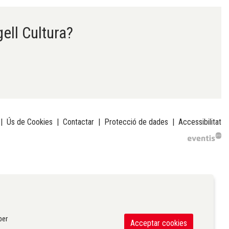
gell Cultura?
|
Ús de Cookies
|
Contactar
|
Protecció de dades
|
Accessibilitat
per
Acceptar cookies