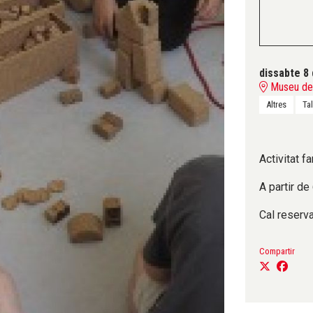
dissabte 8 
Museu del
Altres
Tal
Activitat fa
A partir de
Cal reserv
Compartir