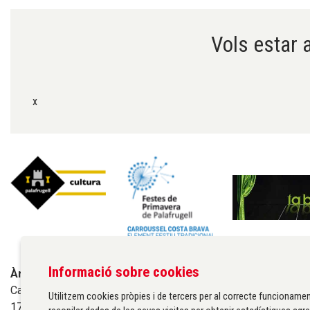
Vols estar a
x
Informació sobre cookies
Àrea de cultura de l'Ajuntament de Palafrugell
Carrer Santa Margarida, 1
Utilitzem cookies pròpies i de tercers per al correcte funcionamen
17200 Palafrugell