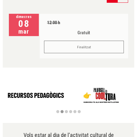
dimecres
08
12:00 h
mar
Gratuït
Finalitzat
Diapositiva 2 de 6
Vols estar al dia de l'activitat cultural de