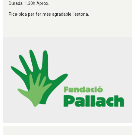
Durada: 1.30h Aprox.
Pica-pica per fer més agradable l'estona.
Diapositiva 1 de 1