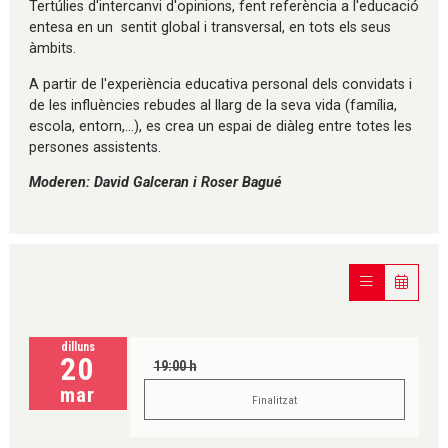
Tertúlies d'intercanvi d'opinions, fent referència a l'educació
entesa en un sentit global i transversal, en tots els seus
àmbits.
A partir de l'experiència educativa personal dels convidats i
de les influències rebudes al llarg de la seva vida (família,
escola, entorn,...), es crea un espai de diàleg entre totes les
persones assistents.
Moderen: David Galceran i Roser Bagué
dilluns
20
19:00 h
mar
Finalitzat