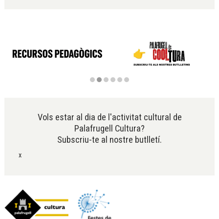
Diapositiva 2 de 6
Vols estar al dia de l'activitat cultural de
Palafrugell Cultura?
Subscriu-te al nostre butlletí.
x