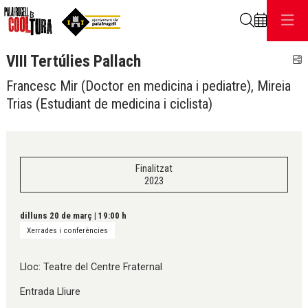
Cerca
VIII Tertúlies Pallach
C
Francesc Mir (Doctor en medicina i pediatre), Mireia
Trias (Estudiant de medicina i ciclista)
Finalitzat
2023
dilluns 20 de març
|
19:00 h
Xerrades i conferències
Lloc: Teatre del Centre Fraternal
Entrada Lliure