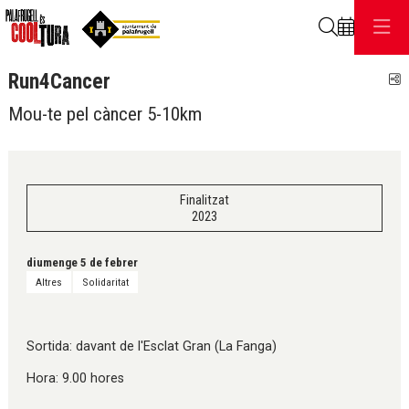
Cerca
Run4Cancer
C
Mou-te pel càncer 5-10km
Finalitzat
2023
diumenge 5 de febrer
Altres
Solidaritat
Sortida: davant de l'Esclat Gran (La Fanga)
Hora: 9.00 hores