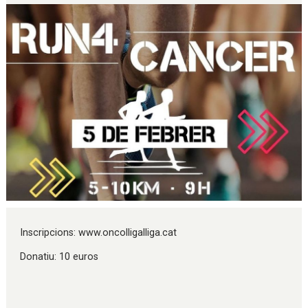
Diapositiva 1 de 1
Inscripcions: www.oncolligalliga.cat
Donatiu: 10 euros