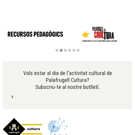
Diapositiva 2 de 6
Vols estar al dia de l'activitat cultural de
Palafrugell Cultura?
Subscriu-te al nostre butlletí.
x