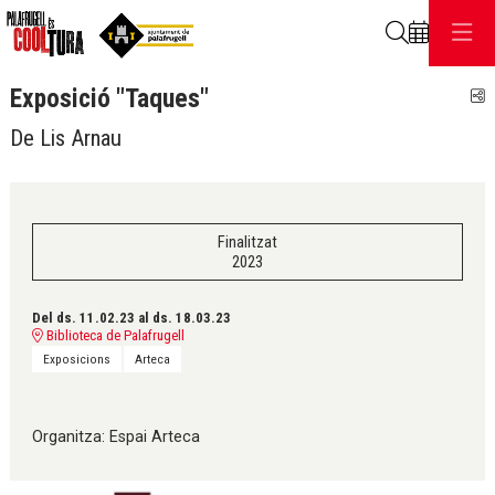
Cerca
Exposició "Taques"
C
De Lis Arnau
Finalitzat
2023
Del ds. 11.02.23
al ds. 18.03.23
Biblioteca de Palafrugell
Exposicions
Arteca
Organitza: Espai Arteca