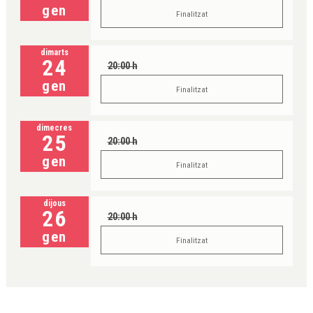
gen
Finalitzat
dimarts
24
20:00 h
gen
Finalitzat
dimecres
25
20:00 h
gen
Finalitzat
dijous
26
20:00 h
gen
Finalitzat