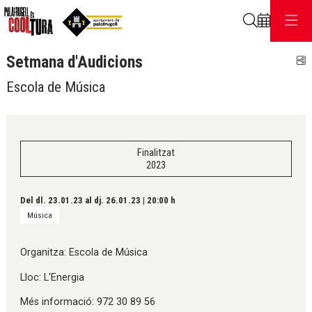
Cerca
Setmana d'Audicions
C
Escola de Música
Finalitzat
2023
Del dl. 23.01.23
al dj. 26.01.23
|
20:00 h
Música
Organitza: Escola de Música
Lloc: L'Energia
Més informació: 972 30 89 56