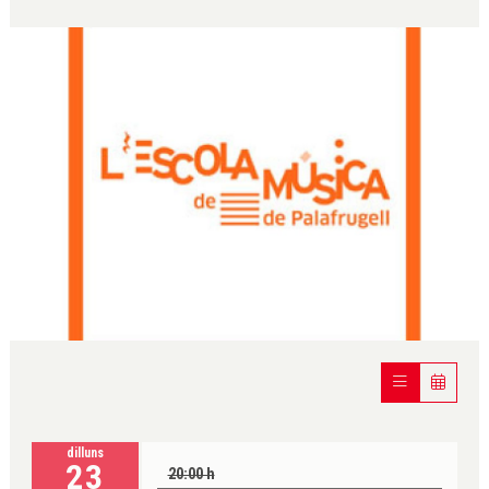
Diapositiva 1 de 1
dilluns
23
20:00 h