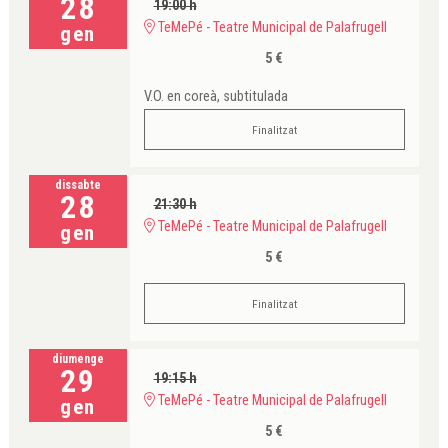
28
19:00 h
TeMePé - Teatre Municipal de Palafrugell
gen
5 €
V.O. en coreà, subtitulada
Finalitzat
dissabte
28
21:30 h
TeMePé - Teatre Municipal de Palafrugell
gen
5 €
Finalitzat
diumenge
29
19:15 h
TeMePé - Teatre Municipal de Palafrugell
gen
5 €