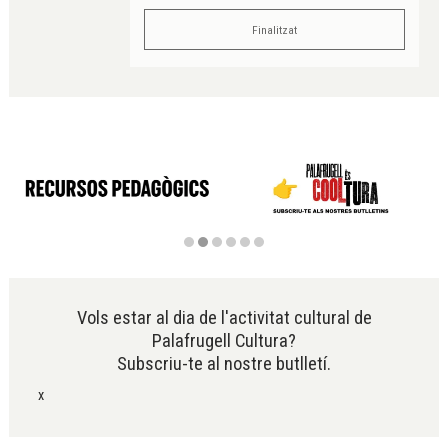
Finalitzat
Diapositiva 2 de 6
Vols estar al dia de l'activitat cultural de
Palafrugell Cultura?
Subscriu-te al nostre butlletí.
x