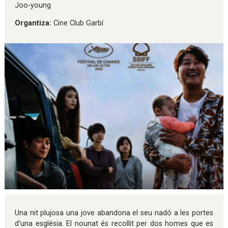
Joo-young
Organtiza:
Cine Club Garbí
Diapositiva 1 de 1
Una nit plujosa una jove abandona el seu nadó a les portes
d'una església. El nounat és recollit per dos homes que es