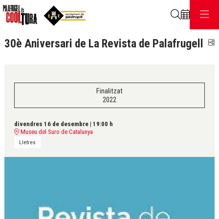
Cerca
30è Aniversari de La Revista de Palafrugell
C
Finalitzat
2022
divendres 16 de desembre
|
19:00 h
Museu del Suro de Catalunya
Lletres