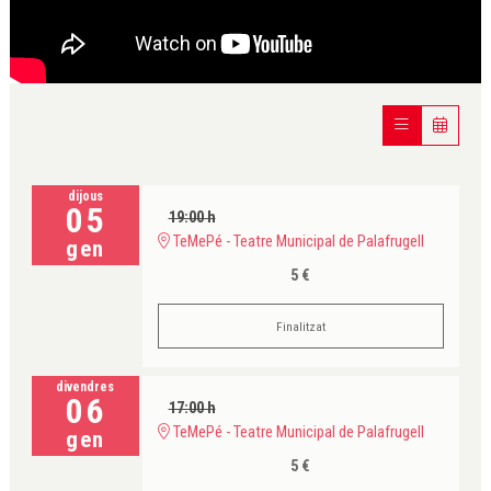
dijous
05
19:00 h
TeMePé - Teatre Municipal de Palafrugell
gen
5 €
Finalitzat
divendres
06
17:00 h
TeMePé - Teatre Municipal de Palafrugell
gen
5 €