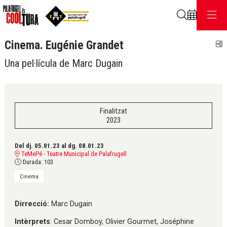
Cerca
Cinema. Eugénie Grandet
C
Una pel·lícula de Marc Dugain
Finalitzat
2023
Del dj. 05.01.23
al dg. 08.01.23
TeMePé - Teatre Municipal de Palafrugell
Durada:
103
Cinema
Dirrecció:
Marc Dugain
Intèrprets
: Cesar Domboy, Olivier Gourmet, Joséphine