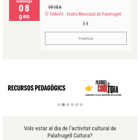
diumenge
08
19:15 h
TeMePé - Teatre Municipal de Palafrugell
gen
5 €
Finalitzat
Diapositiva 2 de 6
Vols estar al dia de l'activitat cultural de
Palafrugell Cultura?