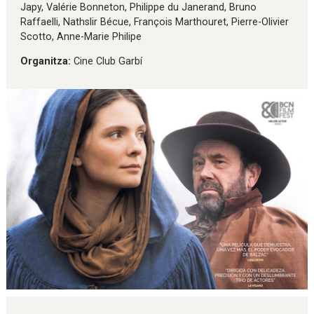
Japy, Valérie Bonneton, Philippe du Janerand, Bruno
Raffaelli, Nathslir Bécue, François Marthouret, Pierre-Olivier
Scotto, Anne-Marie Philipe
Organitza:
Cine Club Garbí
Diapositiva 1 de 1