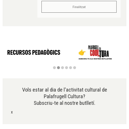
Finalitzat
Diapositiva 2 de 6
Vols estar al dia de l'activitat cultural de
Palafrugell Cultura?
Subscriu-te al nostre butlletí.
x