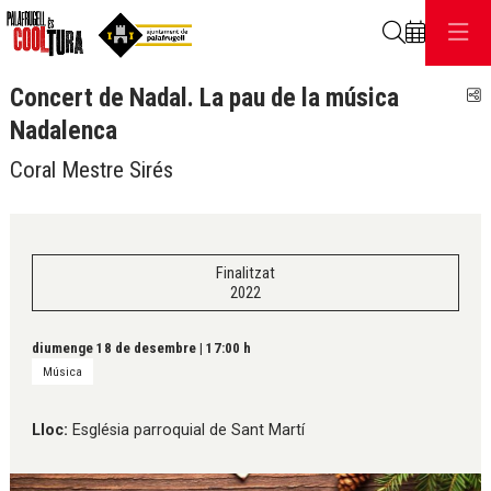
Cerca
Concert de Nadal. La pau de la música
C
Nadalenca
Coral Mestre Sirés
Finalitzat
2022
diumenge 18 de desembre
|
17:00 h
Música
Lloc:
Església parroquial de Sant Martí