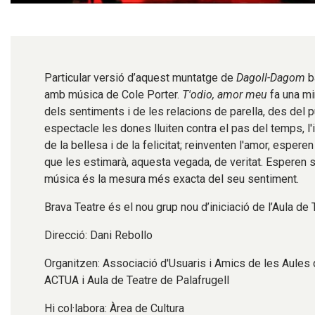
Diapositiva 1 de 1
Particular versió d’aquest muntatge de
Dagoll-Dagom
b
amb música de Cole Porter.
T'odio, amor meu
fa una mi
dels sentiments i de les relacions de parella, des del 
espectacle les dones lluiten contra el pas del temps, l
de la bellesa i de la felicitat; reinventen l'amor, esperen 
que les estimarà, aquesta vegada, de veritat. Esperen s
música és la mesura més exacta del seu sentiment.
Brava Teatre és el nou grup nou d’iniciació de l’Aula de 
Direcció: Dani Rebollo
Organitzen: Associació d'Usuaris i Amics de les Aules 
ACTUA i Aula de Teatre de Palafrugell
Hi col·labora: Àrea de Cultura