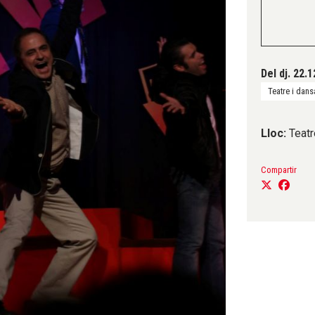
Del dj. 22.1
Teatre i dans
Lloc:
Teatr
Compartir