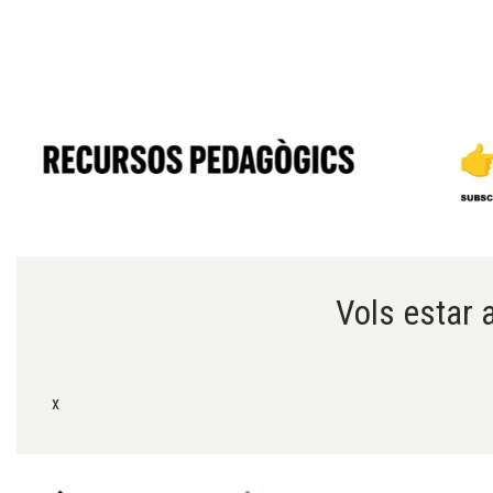
Diapositiva 1 de 6
Vols estar a
x