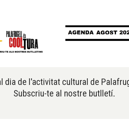
l dia de l'activitat cultural de Palafru
Subscriu-te al nostre butlletí.