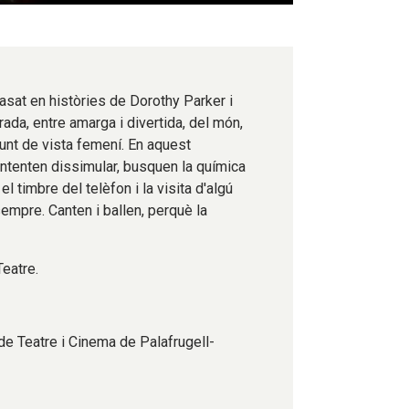
asat en històries de Dorothy Parker i
rada, entre amarga i divertida, del món,
punt de vista femení. En aquest
'intenten dissimular, busquen la química
el timbre del telèfon i la visita d'algú
empre. Canten i ballen, perquè la
Teatre.
de Teatre i Cinema de Palafrugell-