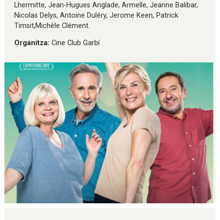
Lhermitte, Jean-Hugues Anglade, Armelle, Jeanne Balibar,
Nicolas Delys, Antoine Duléry, Jerome Keen, Patrick
Timsit,Michèle Clément.
Organitza:
Cine Club Garbí
Diapositiva 1 de 1