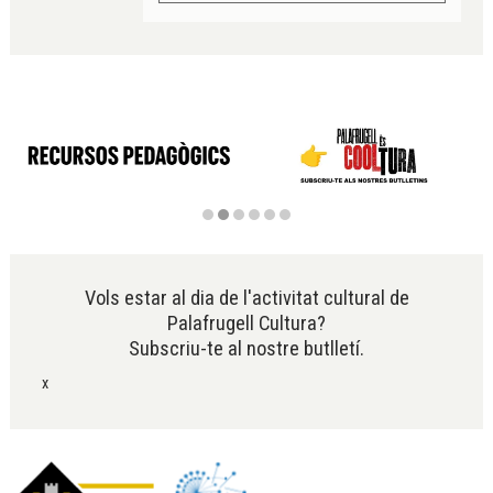
Diapositiva 2 de 6
Vols estar al dia de l'activitat cultural de
Palafrugell Cultura?
Subscriu-te al nostre butlletí.
x