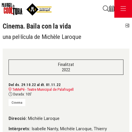
Cerca
Cinema. Baila con la vida
C
una pel·lícula de Michèle Laroque
Finalitzat
2022
Del ds. 29.10.22
al dt. 01.11.22
TeMePé - Teatre Municipal de Palafrugell
Durada:
105'
Cinema
Direcció:
Michèle Laroque
Intèrprets:
Isabelle Nanty, Michèle Laroque, Thierry