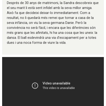
Després de 30 anys de matrimoni, la Sandra descobreix que
el seu marit li està sent infidel amb la seva millor amiga.
Això fa que decideixi deixar-lo immediatament. Com a
resultat, no li quedarà més remei que tornar a casa de la
seva infància, on viu la seva germana Danie. Però la
convivència no serà fàcil, i encara que les diferències són
més grans que les afinitats, hi ha una cosa que les uneix: la
dansa. El ball esdevindrà una via d’escapament per a totes
dues i una noca forma de viure la vida.