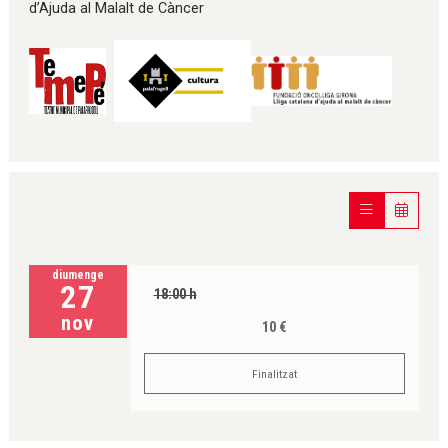
d’Ajuda al Malalt de Càncer
diumenge
27
18:00 h
nov
10 €
Finalitzat