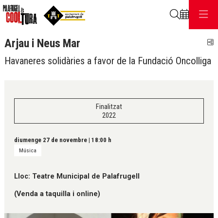
Cerca
Arjau i Neus Mar
C
Havaneres solidàries a favor de la Fundació Oncolliga
Finalitzat
2022
diumenge 27 de novembre
|
18:00 h
Música
Lloc: Teatre Municipal de Palafrugell
(Venda a taquilla i online)