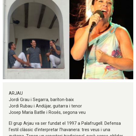
Diapositiva 1 de 1
ARJAU
Jordi Grau i Segarra, baríton-baix
Jordi Rubau i Andújar, guitarra i tenor
Josep Maria Batlle i Rosés, segona veu
El grup Arjau va ser fundat el 1997 a Palafrugell. Defensa
l’estil clàssic d’interpretar l’havanera: tres veus i una