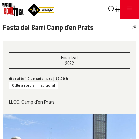
Cerca
Festa del Barri Camp d'en Prats
C
Finalitzat
2022
dissabte 10 de setembre
|
09:00 h
Cultura popular i tradicional
LLOC: Camp d'en Prats