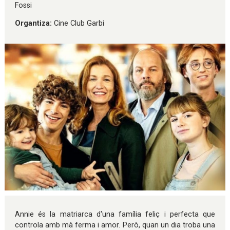
Fossi
Organtiza:
Cine Club Garbi
Diapositiva 1 de 1
Annie és la matriarca d'una família feliç i perfecta que
controla amb mà ferma i amor. Però, quan un dia troba una