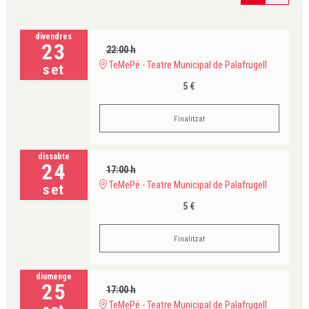
divendres
23
22:00 h
TeMePé - Teatre Municipal de Palafrugell
set
5 €
Finalitzat
dissabte
24
17:00 h
TeMePé - Teatre Municipal de Palafrugell
set
5 €
Finalitzat
diumenge
25
17:00 h
TeMePé - Teatre Municipal de Palafrugell