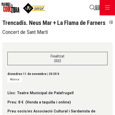
Cerca
Trencadís. Neus Mar + La Flama de Farners
C
Concert de Sant Martí
Finalitzat
2022
divendres 11 de novembre
|
20:30 h
Música
Lloc: Teatre Municipal de Palafrugell
Preu: 8 € (Venda a taquilla i online)
Preu socis/es Associació Cultural i Sardanista de