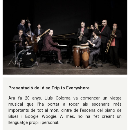
Diapositiva 1 de 1
Presentació del disc Trip to Everywhere
Ara fa 20 anys, Lluís Coloma va començar un viatge
musical que l’ha portat a tocar als escenaris més
importants de tot al món, dintre de l’escena del piano de
Blues i Boogie Woogie. A més, ho ha fet creant un
llenguatge propi i personal.