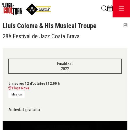
Cerca
Lluís Coloma & His Musical Troupe
C
28è Festival de Jazz Costa Brava
Finalitzat
2022
dimecres 12 d’octubre
|
12:00 h
Plaça Nova
Música
Activitat gratuïta