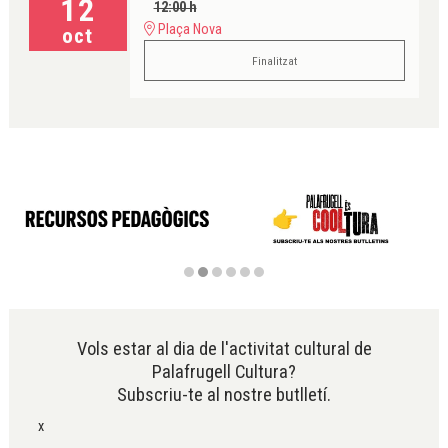
12
12:00 h
Plaça Nova
oct
Finalitzat
Diapositiva 2 de 6
Vols estar al dia de l'activitat cultural de
Palafrugell Cultura?
Subscriu-te al nostre butlletí.
x