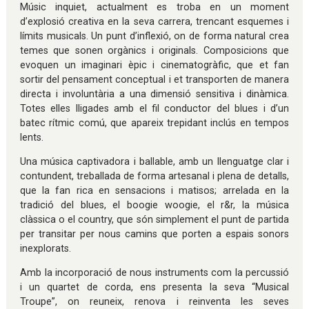
Músic inquiet, actualment es troba en un moment
d’explosió creativa en la seva carrera, trencant esquemes i
límits musicals. Un punt d’inflexió, on de forma natural crea
temes que sonen orgànics i originals. Composicions que
evoquen un imaginari èpic i cinematogràfic, que et fan
sortir del pensament conceptual i et transporten de manera
directa i involuntària a una dimensió sensitiva i dinàmica.
Totes elles lligades amb el fil conductor del blues i d’un
batec rítmic comú, que apareix trepidant inclús en tempos
lents.
Una música captivadora i ballable, amb un llenguatge clar i
contundent, treballada de forma artesanal i plena de detalls,
que la fan rica en sensacions i matisos; arrelada en la
tradició del blues, el boogie woogie, el r&r, la música
clàssica o el country, que són simplement el punt de partida
per transitar per nous camins que porten a espais sonors
inexplorats.
Amb la incorporació de nous instruments com la percussió
i un quartet de corda, ens presenta la seva “Musical
Troupe”, on reuneix, renova i reinventa les seves