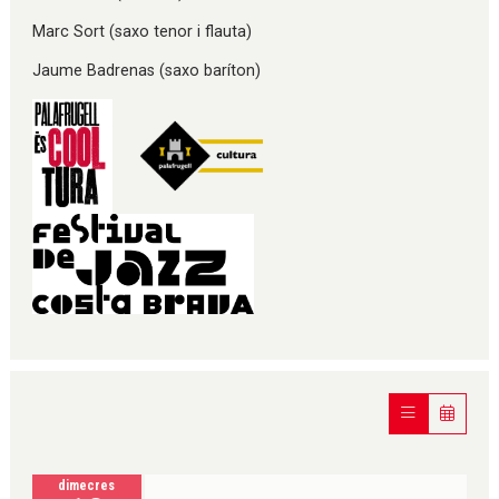
Marc Sort (saxo tenor i flauta)
Jaume Badrenas (saxo baríton)
dimecres