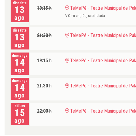
dissabte
13
19:15 h
TeMePé - Teatre Municipal de Pala
V.O en anglès, subtitulada
ago
dissabte
13
21:30 h
TeMePé - Teatre Municipal de Pala
ago
diumenge
14
19:15 h
TeMePé - Teatre Municipal de Pala
ago
diumenge
14
21:30 h
TeMePé - Teatre Municipal de Pala
ago
dilluns
15
22:00 h
TeMePé - Teatre Municipal de Pala
ago