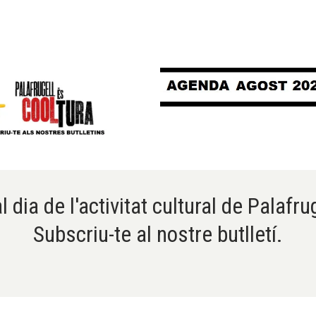
l dia de l'activitat cultural de Palafru
Subscriu-te al nostre butlletí.