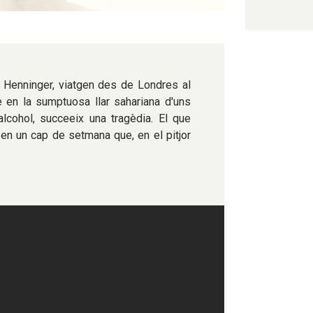
Jo Henninger, viatgen des de Londres al
 en la sumptuosa llar sahariana d'uns
cohol, succeeix una tragèdia. El que
 en un cap de setmana que, en el pitjor