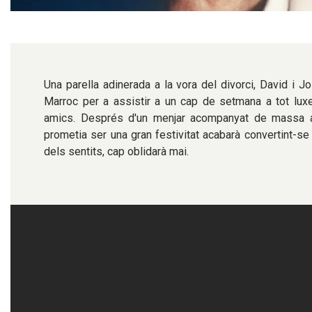
Diapositiva 1 de 1
Una parella adinerada a la vora del divorci, David i 
Marroc per a assistir a un cap de setmana a tot luxe
amics. Després d'un menjar acompanyat de massa al
prometia ser una gran festivitat acabarà convertint-se
dels sentits, cap oblidarà mai.