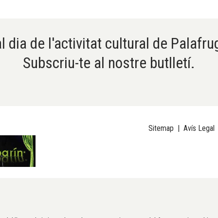
l dia de l'activitat cultural de Palafru
Subscriu-te al nostre butlletí.
Sitemap
|
Avís Legal