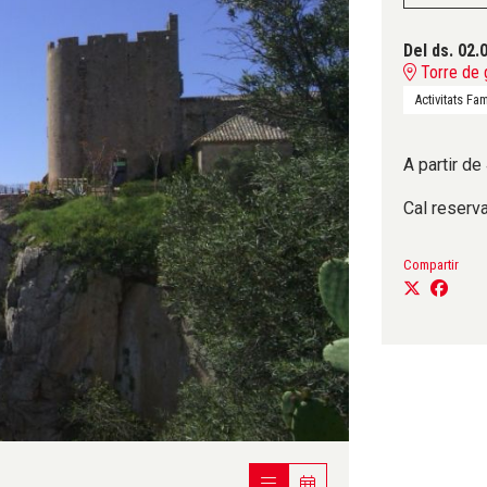
Del ds. 02.
Torre de 
Activitats Fam
A partir de
Cal reserva
Compartir