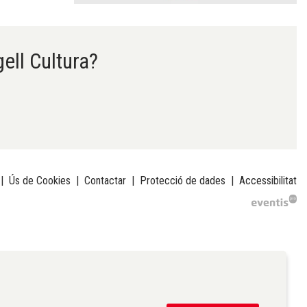
gell Cultura?
|
Ús de Cookies
|
Contactar
|
Protecció de dades
|
Accessibilitat