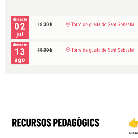
dissabte
02
18:30 h
Torre de guaita de Sant Sebastià
jul
dissabte
13
18:30 h
Torre de guaita de Sant Sebastià
ago