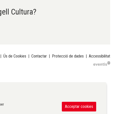
gell Cultura?
|
Ús de Cookies
|
Contactar
|
Protecció de dades
|
Accessibilitat
per
Acceptar cookies