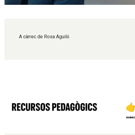
Diapositiva 1 de 1
A càrrec de Rosa Aguiló
Diapositiva 1 de 6