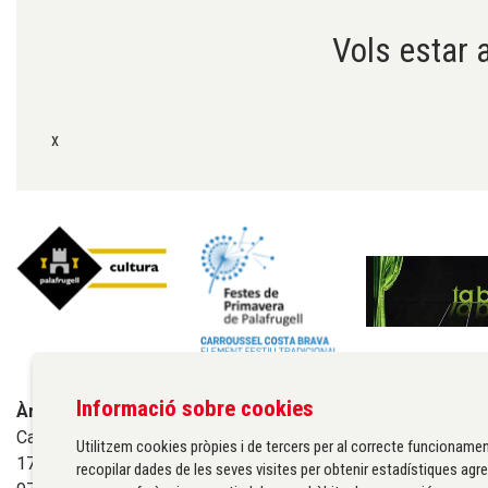
Vols estar a
x
Informació sobre cookies
Àrea de cultura de l'Ajuntament de Palafrugell
Carrer Santa Margarida, 1
Utilitzem cookies pròpies i de tercers per al correcte funcionamen
17200 Palafrugell
recopilar dades de les seves visites per obtenir estadístiques agre