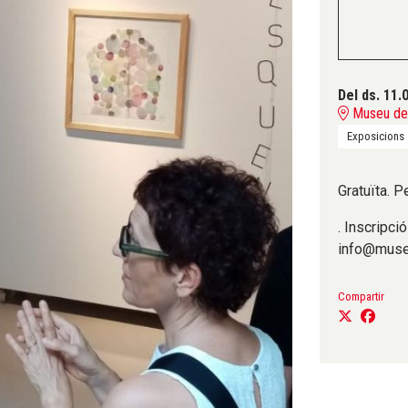
Del ds. 11.
Museu del
Exposicions
Gratuïta. P
. Inscripci
info@muse
Compartir