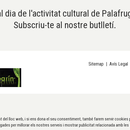
l dia de l'activitat cultural de Palafru
Subscriu-te al nostre butlletí.
Sitemap
|
Avís Legal
t del lloc web, i si ens dona el seu consentiment, també farem servir cookies 
gades per millorar els nostres serveis i mostrar publicitat relacionada amb les