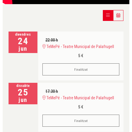
divendres
24
22:00 h
TeMePé - Teatre Municipal de Palafrugell
jun
5 €
Finalitzat
dissabte
25
17:30 h
TeMePé - Teatre Municipal de Palafrugell
jun
5 €
Finalitzat