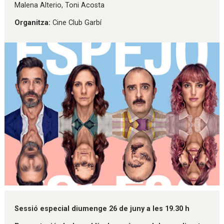
Malena Alterio, Toni Acosta
Organitza:
Cine Club Garbí
Diapositiva 1 de 1
Sessió especial diumenge 26 de juny a les 19.30 h