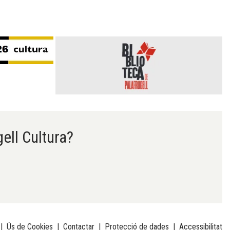
gell Cultura?
|
Ús de Cookies
|
Contactar
|
Protecció de dades
|
Accessibilitat