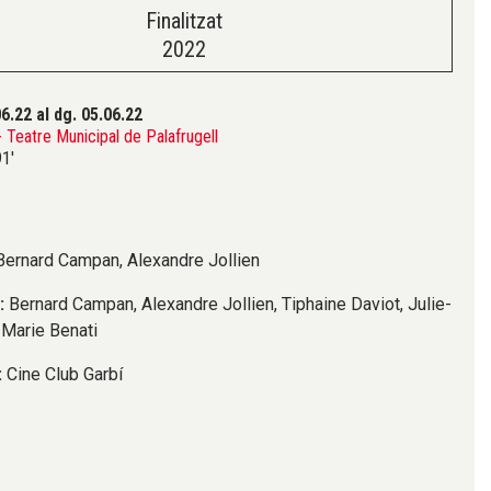
Finalitzat
2022
06.22
al dg. 05.06.22
Teatre Municipal de Palafrugell
1'
ernard Campan, Alexandre Jollien
:
Bernard Campan, Alexandre Jollien, Tiphaine Daviot, Julie-
 Marie Benati
:
Cine Club Garbí