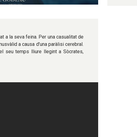
at a la seva feina. Per una casualitat de
nusvàlid a causa d'una paràlisi cerebral.
l seu temps lliure llegint a Sòcrates,