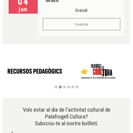
04
09:00 h
jun
Gratuït
Finalitzat
Diapositiva 2 de 6
Vols estar al dia de l'activitat cultural de
Palafrugell Cultura?
Subscriu-te al nostre butlletí.
x