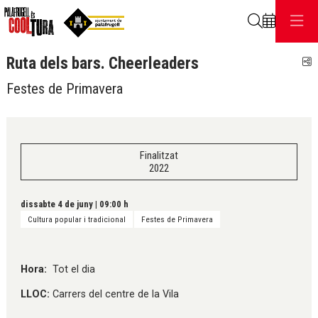
Cerca
Ruta dels bars. Cheerleaders
C
Festes de Primavera
Finalitzat
2022
dissabte 4 de juny
|
09:00 h
Cultura popular i tradicional
Festes de Primavera
Hora:
Tot el dia
LLOC:
Carrers del centre de la Vila