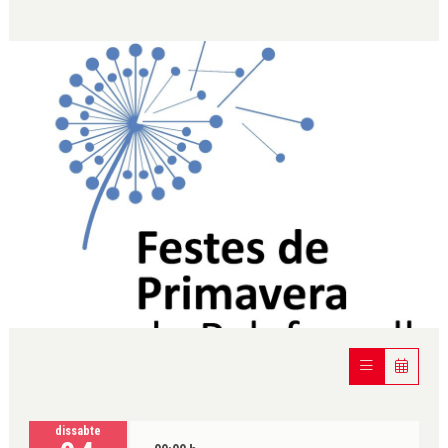
Diapositiva 1 de 1
dissabte