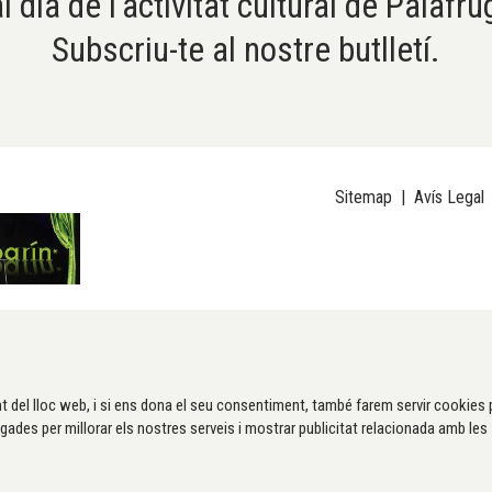
l dia de l'activitat cultural de Palafru
Subscriu-te al nostre butlletí.
Sitemap
|
Avís Legal
t del lloc web, i si ens dona el seu consentiment, també farem servir cookies 
gades per millorar els nostres serveis i mostrar publicitat relacionada amb les