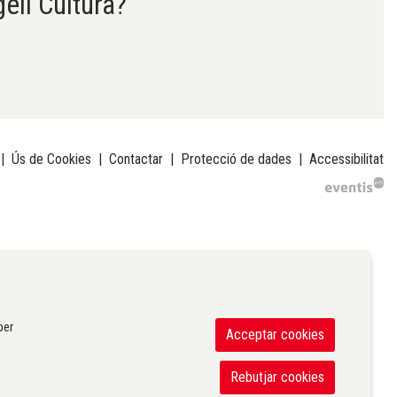
gell Cultura?
|
Ús de Cookies
|
Contactar
|
Protecció de dades
|
Accessibilitat
per
Acceptar cookies
Rebutjar cookies