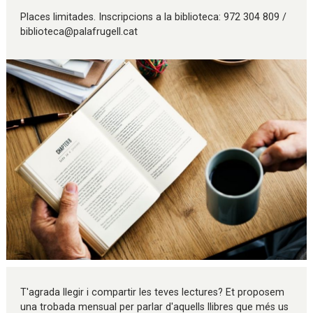
Places limitades. Inscripcions a la biblioteca: 972 304 809 /
biblioteca@palafrugell.cat
Diapositiva 1 de 1
T'agrada llegir i compartir les teves lectures? Et proposem
una trobada mensual per parlar d'aquells llibres que més us