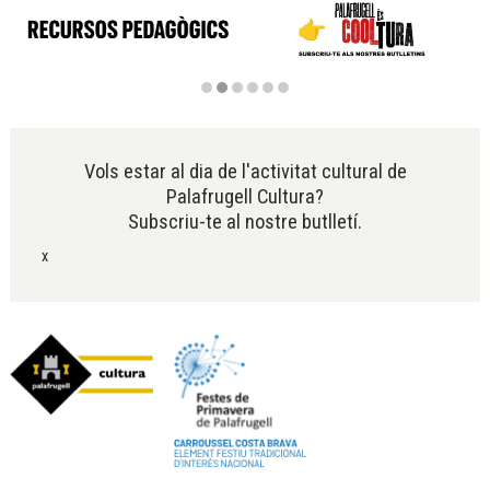
Diapositiva 2 de 6
Vols estar al dia de l'activitat cultural de
Palafrugell Cultura?
Subscriu-te al nostre butlletí.
x