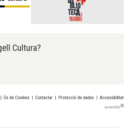
gell Cultura?
|
Ús de Cookies
|
Contactar
|
Protecció de dades
|
Accessibilitat