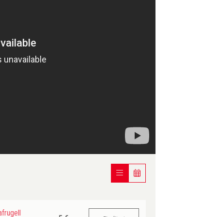
frugell