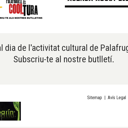
l dia de l'activitat cultural de Palafru
Subscriu-te al nostre butlletí.
Sitemap
|
Avís Legal