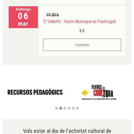
diumenge
06
19:30 h
TeMePé - Teatre Municipal de Palafrugell
mar
5 €
Finalitzat
Diapositiva 2 de 6
Vols estar al dia de l'activitat cultural de