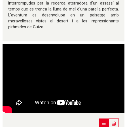
interrompudes per la recerca aterradora d'un assassí al
temps que es trenca la lluna de mel d'una parella perfecta.
L'aventura es desenvolupa en un paisatge amb
meravelloses vistes al desert i a les impressionants
piràmides de Guiza.