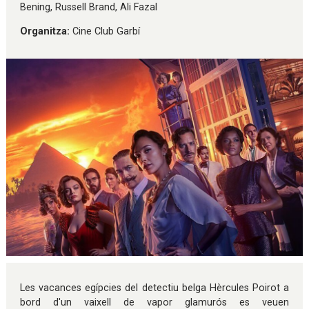
Bening, Russell Brand, Ali Fazal
Organitza:
Cine Club Garbí
Diapositiva 1 de 1
Les vacances egípcies del detectiu belga Hèrcules Poirot a
bord d'un vaixell de vapor glamurós es veuen