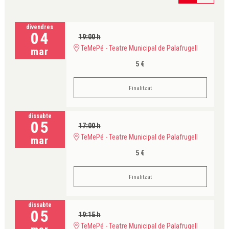
divendres
04
19:00 h
TeMePé - Teatre Municipal de Palafrugell
mar
5 €
Finalitzat
dissabte
05
17:00 h
TeMePé - Teatre Municipal de Palafrugell
mar
5 €
Finalitzat
dissabte
05
19:15 h
TeMePé - Teatre Municipal de Palafrugell